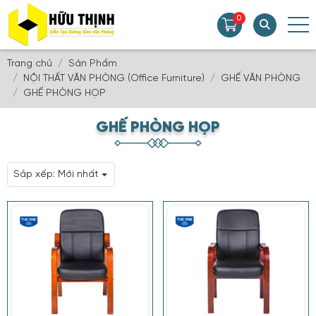
0
Trang chủ
Sản Phẩm
NỘI THẤT VĂN PHÒNG (Office Furniture)
GHẾ VĂN PHÒNG
GHẾ PHÒNG HỌP
GHẾ PHÒNG HỌP
Sắp xếp:
Mới nhất