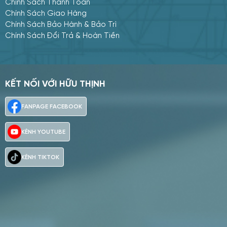
Chính Sách Thanh Toán
Chính Sách Giao Hàng
Chính Sách Bảo Hành & Bảo Trì
Chính Sách Đổi Trả & Hoàn Tiền
KẾT NỐI VỚI HỮU THỊNH