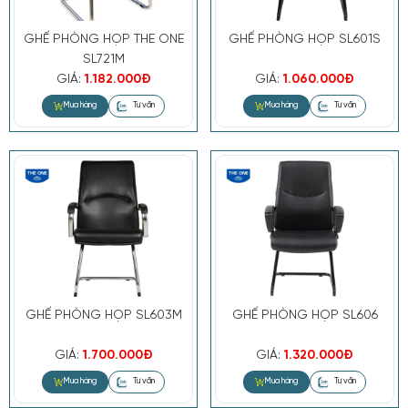
GHẾ PHÒNG HỌP THE ONE
GHẾ PHÒNG HỌP SL601S
SL721M
GIÁ:
1.182.000Đ
GIÁ:
1.060.000Đ
Mua hàng
Tư vấn
GHẾ PHÒNG HỌP SL603M
GHẾ PHÒNG HỌP SL606
GIÁ:
1.700.000Đ
GIÁ:
1.320.000Đ