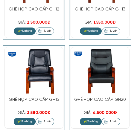
GHẾ HỌP CAO CẤP GH12
GHẾ HỌP CAO CẤP GH13
Mua hàng
Tư vấn
GIÁ:
2.500.000Đ
GIÁ:
1.550.000Đ
GHẾ HỌP CAO CẤP GH15
GHẾ HỌP CAO CẤP GH20
GIÁ:
3.580.000Đ
GIÁ:
4.500.000Đ