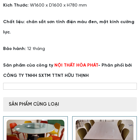
Kích Thước:
W1600 x D1600 x H780 mm
Chất liệu: chân sắt sơn tỉnh điện màu đen, mặt kính cường
lực.
Bảo hành:
12 tháng
Sản phẩm của công ty
NỘI THẤT HÒA PHÁT
- Phân phối bởi
CÔNG TY TNHH SXTM TTNT HỮU THỊNH
SẢN PHẨM CÙNG LOẠI