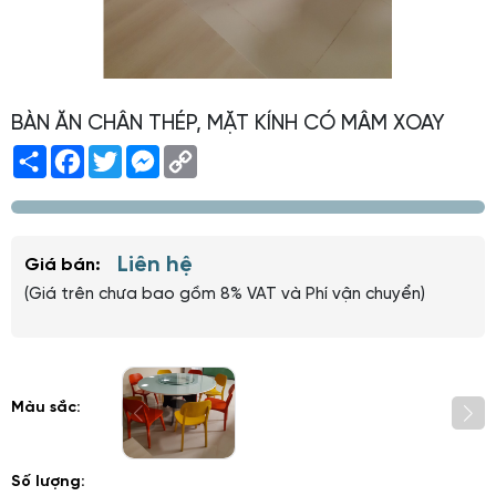
BÀN ĂN CHÂN THÉP, MẶT KÍNH CÓ MÂM XOAY
Share
Facebook
Twitter
Messenger
Copy
Link
Liên hệ
Giá bán:
(Giá trên chưa bao gồm 8% VAT và Phí vận chuyển)
Màu sắc:
Số lượng: