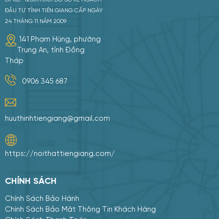
ĐẦU TƯ TỈNH TIỀN GIANG CẤP NGÀY
24 THÁNG 11 NĂM 2009
141 Phạm Hùng, phường
Trung An, tỉnh Đồng
Tháp
0906 345 687
huuthinhtiengiang@gmail.com
https://noithattiengiang.com/
CHÍNH SÁCH
Chính Sách Bảo Hành
Chính Sách Bảo Mật Thông Tin Khách Hàng