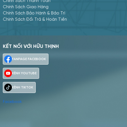
Chính Sách Thanh Toán
Chính Sách Giao Hàng
Chính Sách Bảo Hành & Bảo Trì
Chính Sách Đổi Trả & Hoàn Tiền
KẾT NỐI VỚI HỮU THỊNH
Facebook
Mua hàng
Tư vấn