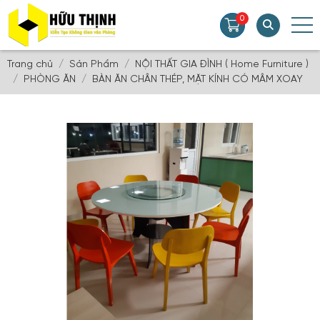
0
Trang chủ
Sản Phẩm
NỘI THẤT GIA ĐÌNH ( Home Furniture )
PHÒNG ĂN
BÀN ĂN CHÂN THÉP, MẶT KÍNH CÓ MÂM XOAY