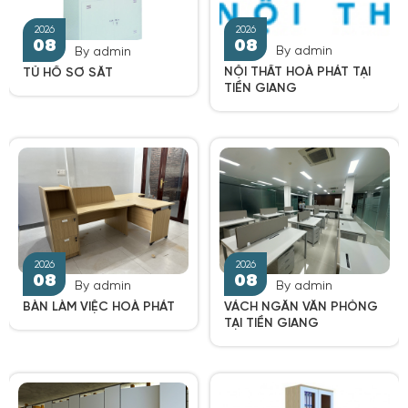
By admin
By admin
NỘI THẤT HOÀ PHÁT TẠI
TỦ HỒ SƠ SẮT
TIỀN GIANG
By admin
By admin
BÀN LÀM VIỆC HOÀ PHÁT
VÁCH NGĂN VĂN PHÒNG
TẠI TIỀN GIANG