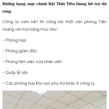
Những hạng mục chính Nội Thất Tiền Giang hỗ trợ thi
công
Công ty cam kết
thi công nội thất văn phòng Tiền
Giang
với mọi hạng mục như:
- Phòng họp
- Phòng giám đốc
- Phòng làm việc của nhân viên
- Quầy lễ tân
- Các phòng hay khu vực phụ trợ khác ở công ty.