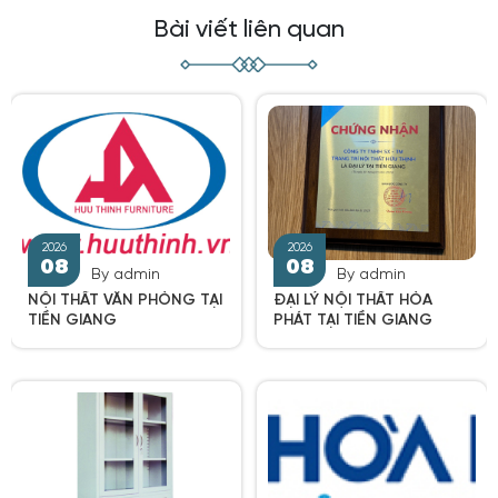
Bài viết liên quan
By admin
By admin
NỘI THẤT VĂN PHÒNG TẠI
ĐẠI LÝ NỘI THẤT HÒA
TIỀN GIANG
PHÁT TẠI TIỀN GIANG