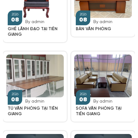
By admin
By admin
GHẾ LÃNH ĐẠO TẠI TIỀN
BÀN VĂN PHÒNG
GIANG
2026
2026
08
08
By admin
By admin
TỦ VĂN PHÒNG TẠI TIỀN
SOFA VĂN PHÒNG TẠI
GIANG
TIỀN GIANG