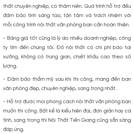
thất
chuyên nghiệp, có thâm niên. Quá trình hỗ trợ đều
đảm bảo tính sáng tạo, tận tâm và trách nhiệm với
mỗi công trình nội thất văn phòng bạn cần hoàn thiện.
- Bảng giá tốt cũng là lý do nhiều doanh nghiệp, công
ty tìm đến chúng tôi. Đồ nội thất có chi phí báo tại
xưởng, không có trung gian, chiết khấu cao theo số
lượng.
- Đảm bảo thẩm mỹ sau khi thi công, mang đến bạn
văn phòng đẹp, chuyên nghiệp, sang trọng nhất.
- Hỗ trợ được mọi phong cách nội thất văn phòng bạn
muốn thi công. Bất kể là kiểu hiện đại, đơn giản hay cá
tính, sang trọng thì Nội Thất Tiền Giang cũng sẵn sàng
đáp ứng.