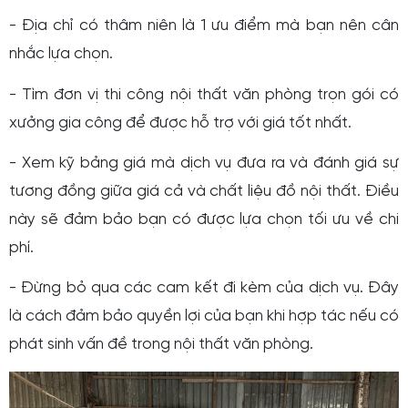
- Địa chỉ có thâm niên là 1 ưu điểm mà bạn nên cân
nhắc lựa chọn.
- Tìm đơn vị
thi công nội thất văn phòng trọn gói
có
xưởng gia công để được hỗ trợ với giá tốt nhất.
- Xem kỹ bảng giá mà dịch vụ đưa ra và đánh giá sự
tương đồng giữa giá cả và chất liệu đồ nội thất. Điều
này sẽ đảm bảo bạn có được lựa chọn tối ưu về chi
phí.
- Đừng bỏ qua các cam kết đi kèm của dịch vụ. Đây
là cách đảm bảo quyền lợi của bạn khi hợp tác nếu có
phát sinh vấn đề trong nội thất văn phòng.