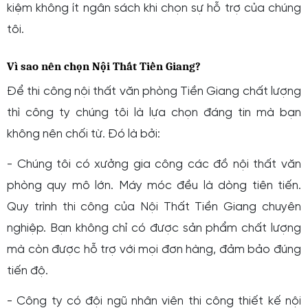
kiệm không ít ngân sách khi chọn sự hỗ trợ của chúng
tôi.
Vì sao nên chọn Nội Thất Tiền Giang?
Để
thi công nội thất văn phòng Tiền Giang
chất lượng
thì công ty chúng tôi là lựa chọn đáng tin mà bạn
không nên chối từ. Đó là bởi:
- Chúng tôi có xưởng gia công các đồ nội thất văn
phòng quy mô lớn. Máy móc đều là dòng tiên tiến.
Quy trình thi công của Nội Thất Tiền Giang chuyên
nghiệp. Bạn không chỉ có được sản phẩm chất lượng
mà còn được hỗ trợ với mọi đơn hàng, đảm bảo đúng
tiến độ.
- Công ty có đội ngũ nhân viên
thi công thiết kế nội