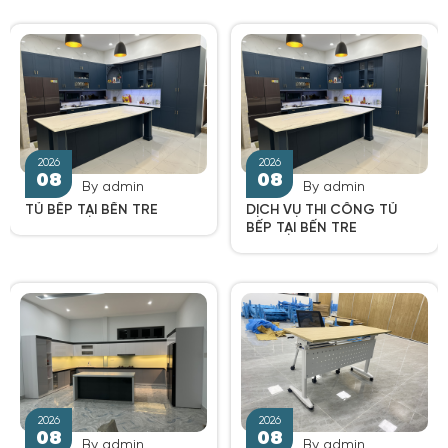
2026
2026
By admin
By admin
08
08
TỦ BẾP TẠI BẾN TRE
DỊCH VỤ THI CÔNG TỦ
BẾP TẠI BẾN TRE
By admin
By admin