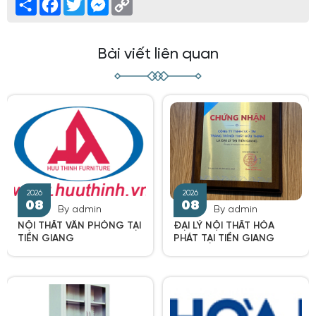
Link
Bài viết liên quan
By admin
By admin
NỘI THẤT VĂN PHÒNG TẠI
ĐẠI LÝ NỘI THẤT HÒA
TIỀN GIANG
PHÁT TẠI TIỀN GIANG