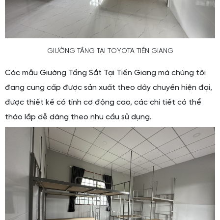
GIƯỜNG TẦNG TẠI TOYOTA TIỀN GIANG
Các mẫu Giường Tầng Sắt Tại Tiền Giang mà chúng tôi
đang cung cấp được sản xuất theo dây chuyền hiện đại,
được thiết kế có tính cơ động cao, các chi tiết có thể
tháo lắp dễ dàng theo nhu cầu sử dụng.