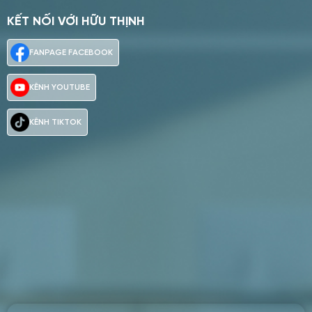
KẾT NỐI VỚI HỮU THỊNH
2026
2026
08
08