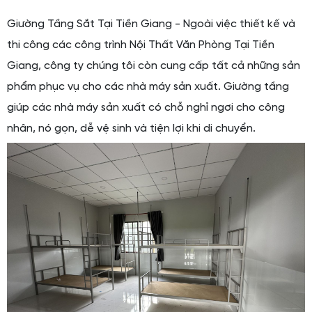
Giường Tầng Sắt Tại Tiền Giang - Ngoài việc thiết kế và
thi công các công trình Nội Thất Văn Phòng Tại Tiền
Giang, công ty chúng tôi còn cung cấp tất cả những sản
phẩm phục vụ cho các nhà máy sản xuất. Giường tầng
giúp các nhà máy sản xuất có chỗ nghỉ ngơi cho công
nhân, nó gọn, dễ vệ sinh và tiện lợi khi di chuyển.