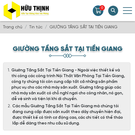
0
Trang chủ
Tin tức
GIƯỜNG TẦNG SẮT TẠI TIỀN GIANG
GIƯỜNG TẦNG SẮT TẠI TIỀN GIANG
Giường Tầng Sắt Tại Tiền Giang - Ngoài việc thiết kế và
thi công các công trình Nội Thất Văn Phòng Tại Tiền Giang,
công ty chúng tôi còn cung cấp tất cả những sản phẩm
phục vụ cho các nhà máy sản xuất. Giường tầng giúp các
nhà máy sản xuất có chỗ nghỉ ngơi cho công nhân, nó gọn,
dễ vệ sinh và tiện lợi khi di chuyển.
Các mẫu Giường Tầng Sắt Tại Tiền Giang mà chúng tôi
đang cung cấp được sản xuất theo dây chuyền hiện đại,
được thiết kế có tính cơ động cao, các chi tiết có thể tháo
lắp dễ dàng theo nhu cầu sử dụng.