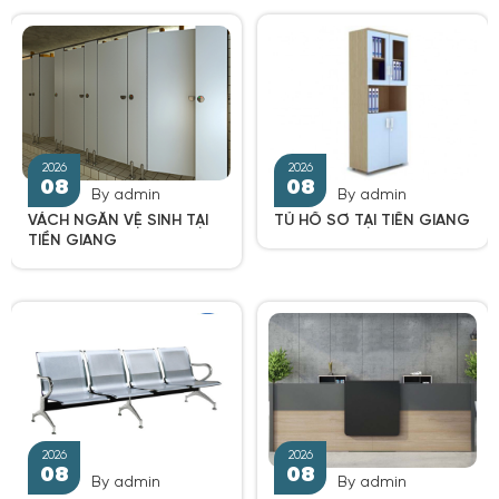
By admin
By admin
VÁCH NGĂN VỆ SINH TẠI
TỦ HỒ SƠ TẠI TIỀN GIANG
2026
TIỀN GIANG
2026
08
08
By admin
By admin