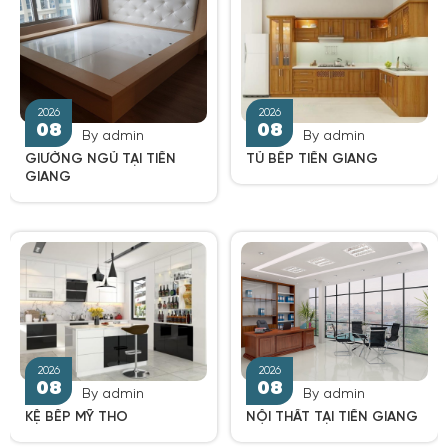
08
08
By admin
By admin
GIƯỜNG NGỦ TẠI TIỀN
TỦ BẾP TIỀN GIANG
GIANG
2026
2026
08
08
By admin
By admin
KỆ BẾP MỸ THO
NỘI THẤT TẠI TIỀN GIANG