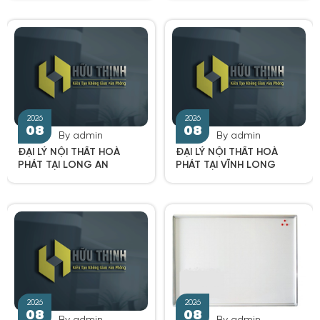
2026
2026
08
08
By admin
By admin
ĐẠI LÝ NỘI THẤT HOÀ
ĐẠI LÝ NỘI THẤT HOÀ
PHÁT TẠI LONG AN
PHÁT TẠI VĨNH LONG
2026
2026
08
08