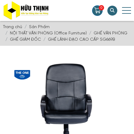
0
Trang chủ
Sản Phẩm
NỘI THẤT VĂN PHÒNG (Office Furniture)
GHẾ VĂN PHÒNG
GHẾ GIÁM ĐỐC
GHẾ LÃNH ĐẠO CAO CẤP SG669B