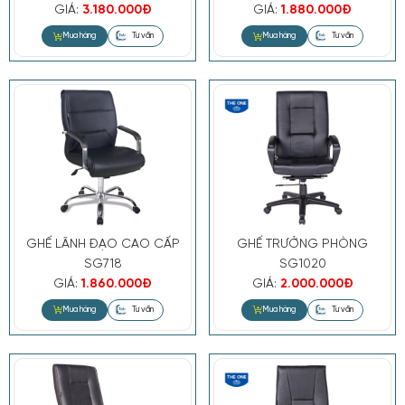
GIÁ:
3.180.000Đ
GIÁ:
1.880.000Đ
GHẾ LÃNH ĐẠO CAO CẤP
GHẾ TRƯỞNG PHÒNG
SG718
SG1020
GIÁ:
1.860.000Đ
GIÁ:
2.000.000Đ