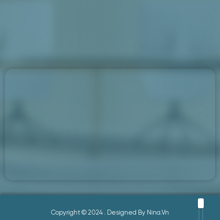
Mua hàng
Tư vấn
Copyright © 2024
. Designed By
Nina.vn