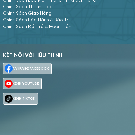
Chính Sách Bảo Mật Thông Tin Khách Hàng
Chính Sách Thanh Toán
Chính Sách Giao Hàng
Chính Sách Bảo Hành & Bảo Trì
Chính Sách Đổi Trả & Hoàn Tiền
KẾT NỐI VỚI HỮU THỊNH
Mua hàng
Tư vấn