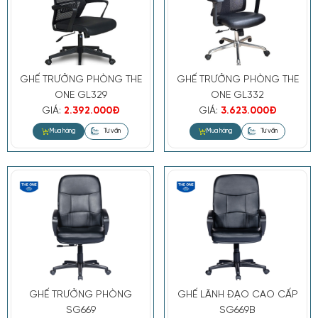
GHẾ TRƯỞNG PHÒNG THE
GHẾ TRƯỞNG PHÒNG THE
ONE GL329
ONE GL332
GIÁ:
2.392.000Đ
GIÁ:
3.623.000Đ
GHẾ TRƯỞNG PHÒNG
GHẾ LÃNH ĐẠO CAO CẤP
SG669
SG669B