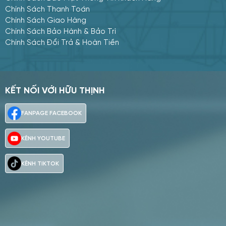
Chính Sách Thanh Toán
Chính Sách Giao Hàng
Chính Sách Bảo Hành & Bảo Trì
Chính Sách Đổi Trả & Hoàn Tiền
KẾT NỐI VỚI HỮU THỊNH
Mua hàng
Tư vấn