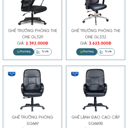
GHẾ TRƯỞNG PHÒNG THE
GHẾ TRƯỞNG PHÒNG THE
ONE GL329
ONE GL332
GIÁ:
2.392.000Đ
GIÁ:
3.623.000Đ
GHẾ TRƯỞNG PHÒNG
GHẾ LÃNH ĐẠO CAO CẤP
SG669
SG669B