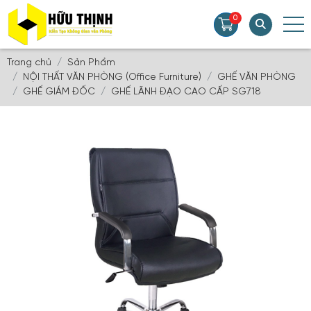
0
Trang chủ
Sản Phẩm
NỘI THẤT VĂN PHÒNG (Office Furniture)
GHẾ VĂN PHÒNG
GHẾ GIÁM ĐỐC
GHẾ LÃNH ĐẠO CAO CẤP SG718