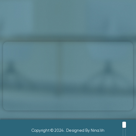
Mua hàng
Tư vấn
Copyright © 2024
. Designed By
Nina.vn