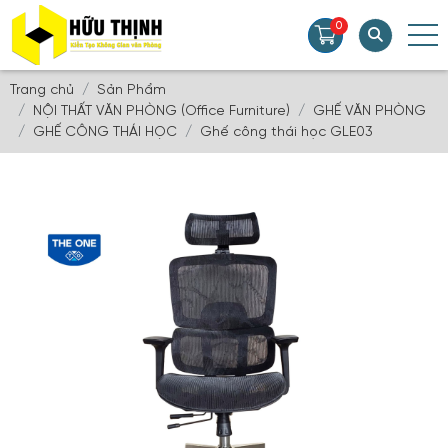
0
Trang chủ
Sản Phẩm
NỘI THẤT VĂN PHÒNG (Office Furniture)
GHẾ VĂN PHÒNG
GHẾ CÔNG THÁI HỌC
Ghế công thái học GLE03