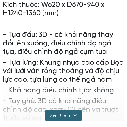
Kích thước: W620 x D670-940 x
H1240-1360 (mm)
- Tựa đầu: 3D - có khả năng thay
đổi lên xuống, điều chỉnh độ ngả
tựa, điều chỉnh độ ngả cụm tựa
- Tựa lưng: Khung nhựa cao cấp Bọc
vải lưới vân rồng thoáng và độ chịu
lực cao. tựa lưng có thể ngả hãm
- Khả năng điều chỉnh tựa: không
- Tay ghế: 3D có khả năng điều
chỉnh độ cao, xoay 02 bên và trượt
Xem thêm
trước và sau