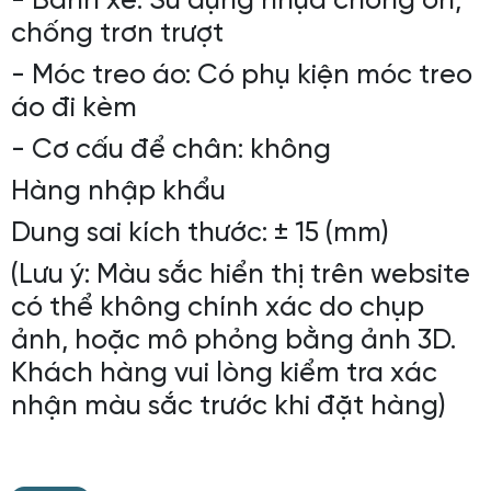
- Bánh xe: Sử dụng nhựa chống ồn,
chống trơn trượt
- Móc treo áo: Có phụ kiện móc treo
áo đi kèm
- Cơ cấu để chân: không
Hàng nhập khẩu
Dung sai kích thước: ± 15 (mm)
(Lưu ý: Màu sắc hiển thị trên website
có thể không chính xác do chụp
ảnh, hoặc mô phỏng bằng ảnh 3D.
Khách hàng vui lòng kiểm tra xác
nhận màu sắc trước khi đặt hàng)