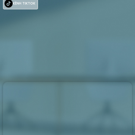
Mua hàng
Tư vấn