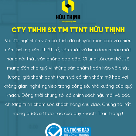
CTY TNHH SX TM TTNT HỮU THỊNH
Với đội ngũ nhân viên có trình độ chuyên môn cao và nhiều
năm kinh nghiệm thiết kế, sản xuất và kinh doanh các mặt
hàng nội thất văn phòng cao cấp. Chúng tôi cam kết sẽ
mang đến cho quý vị những sản phẩm hoàn hảo về chất
lượng, giá thành cạnh tranh và có tính thẩm mỹ hợp với
không gian, nghề nghiệp trong công sở, nhà xưởng của quý
khách. Đồng thời chúng tôi có chính sách hậu mãi và các
chương trình chăm sóc khách hàng chu đáo. Chúng tôi rất
mong được sự hợp tác của quý khách! Trân trọng !