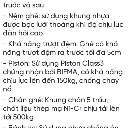
trước và sau
- Nệm ghế: sử dụng khung nhựa
được bọc lưới thoáng khí độ chịu lực
đàn hồi cao
- Khả năng trượt đệm: Ghế có khả
năng trượt đệm ra trước tối đa 5cm
- Piston: Sử dụng Piston Class3
chứng nhận bởi BIFMA, có khả năng
chịu lực lên đến 150kg, chống cháy
nổ
- Chân ghế: Khung chân 5 trấu,
chất liệu thép mạ Ni-Cr chịu tải lên
tới 500kg