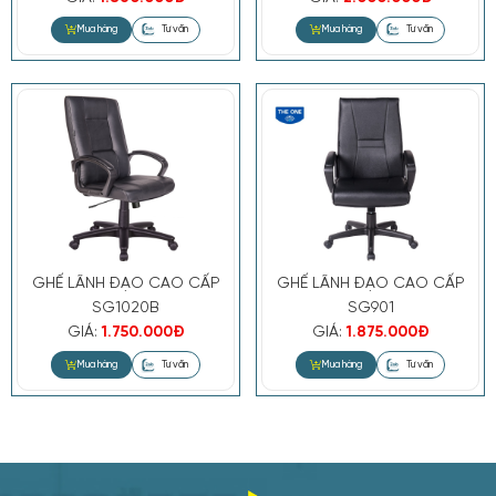
GHẾ LÃNH ĐẠO CAO CẤP
GHẾ LÃNH ĐẠO CAO CẤP
SG1020B
SG901
GIÁ:
1.750.000Đ
GIÁ:
1.875.000Đ